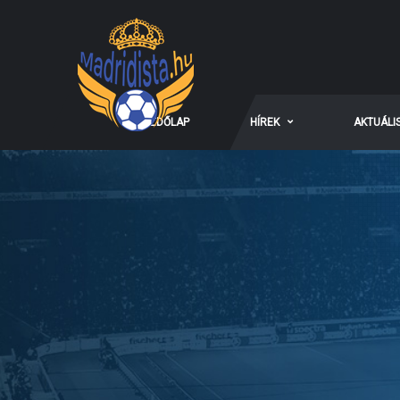
KEZDŐLAP
HÍREK
AKTUÁLI