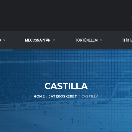
S
MECCSNAPTÁR
TÖRTÉNELEM
TI ÍR
CASTILLA
HOME
JÁTÉKOSKERET
CASTILLA