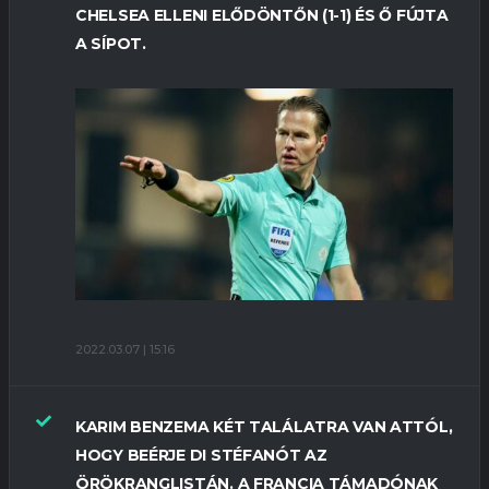
CHELSEA ELLENI ELŐDÖNTŐN (1-1) ÉS Ő FÚJTA
A SÍPOT.
2022.03.07 | 15:16
KARIM BENZEMA KÉT TALÁLATRA VAN ATTÓL,
HOGY BEÉRJE DI STÉFANÓT AZ
ÖRÖKRANGLISTÁN. A FRANCIA TÁMADÓNAK