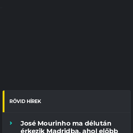
RÖVID HÍREK
José Mourinho ma délután
érkezik Madridba, ahol előbb