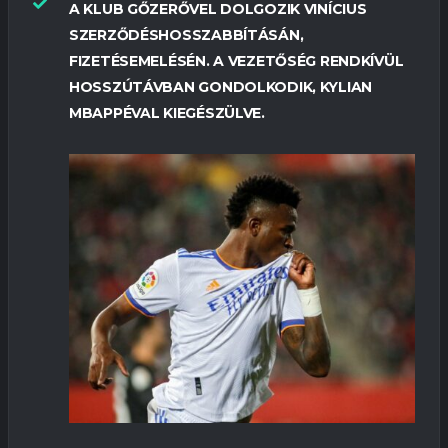
A KLUB GŐZERŐVEL DOLGOZIK VINÍCIUS
SZERZŐDÉSHOSSZABBÍTÁSÁN,
FIZETÉSEMELÉSÉN. A VEZETŐSÉG RENDKÍVÜL
HOSSZÚTÁVBAN GONDOLKODIK, KYLIAN
MBAPPÉVAL KIEGÉSZÜLVE.