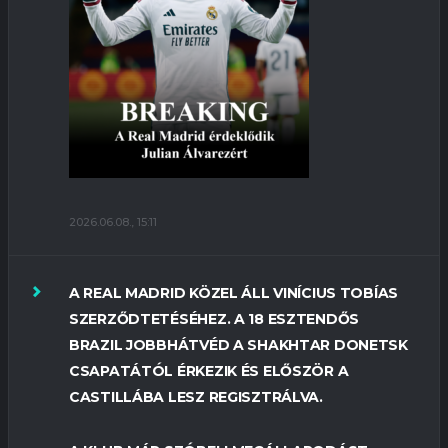
2026.06.08., 15:11
A REAL MADRID KÖZEL ÁLL VINÍCIUS TOBÍAS
SZERZŐDTETÉSÉHEZ. A 18 ESZTENDŐS
BRAZIL JOBBHÁTVÉD A SHAKHTAR DONETSK
CSAPATÁTÓL ÉRKEZIK ÉS ELŐSZÖR A
CASTILLÁBA LESZ REGISZTRÁLVA.