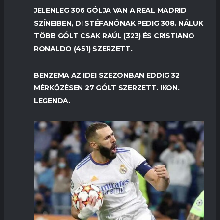
JELENLEG 306 GÓLJA VAN A REAL MADRID
SZÍNEIBEN, DI STÉFANÓNAK PEDIG 308. NÁLUK
TÖBB GÓLT CSAK RAÚL (323) ÉS CRISTIANO
RONALDO (451) SZERZETT.
BENZEMA AZ IDEI SZEZONBAN EDDIG 32
MÉRKŐZÉSEN 27 GÓLT SZERZETT. IKON.
LEGENDA.