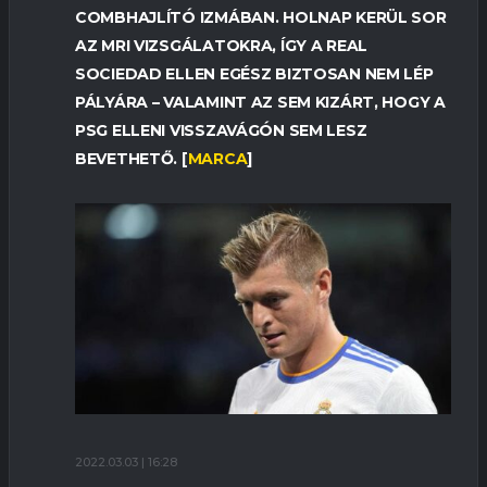
COMBHAJLÍTÓ IZMÁBAN. HOLNAP KERÜL SOR
AZ MRI VIZSGÁLATOKRA, ÍGY A REAL
SOCIEDAD ELLEN EGÉSZ BIZTOSAN NEM LÉP
PÁLYÁRA – VALAMINT AZ SEM KIZÁRT, HOGY A
PSG ELLENI VISSZAVÁGÓN SEM LESZ
BEVETHETŐ. [
MARCA
]
2022.03.03 | 16:28