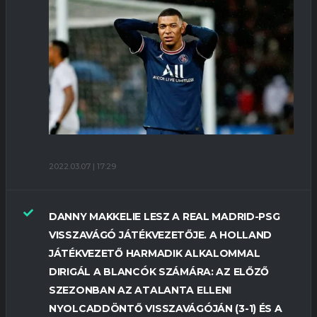
2022.03.07 | 17:29
DANNY MAKKELIE LESZ A REAL MADRID-PSG
VISSZAVÁGÓ JÁTÉKVEZETŐJE. A HOLLAND
JÁTÉKVEZETŐ HARMADIK ALKALOMMAL
DIRIGÁL A BLANCÓK SZÁMÁRA: AZ ELŐZŐ
SZEZONBAN AZ ATALANTA ELLENI
NYOLCADDÖNTŐ VISSZAVÁGÓJÁN (3-1) ÉS A