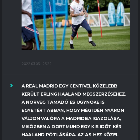
2022.03.03 | 23:22
A REAL MADRID EGY CENTIVEL KÖZELEBB
KERÜLT ERLING HAALAND MEGSZERZÉSÉHEZ.
A NORVÉG TÁMADÓ ÉS ÜGYNÖKE IS
EGYETÉRT ABBAN, HOGY MÉG IDÉN NYÁRON
VÁLJON VALÓRA A MADRIDBA IGAZOLÁSA,
MIKÖZBEN A DORTMUND EGY KIS IDŐT KÉR
HAALAND PÓTLÁSÁRA. AZ AS-HEZ KÖZEL