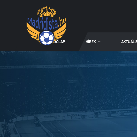
KEZDŐLAP
HÍREK
AKTUÁLI