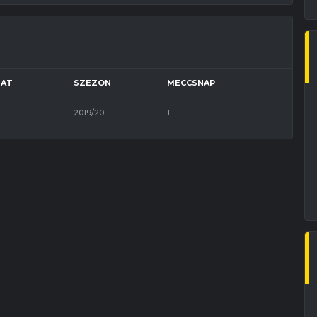
ZAT
SZEZON
MECCSNAP
2019/20
1