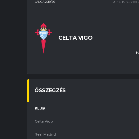
LALIGA 2019/20
2019-08-17-17:00
CELTA VIGO
H
ÖSSZEGZÉS
KLUB
Celta Vigo
Real Madrid