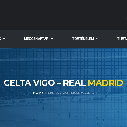
S
MECCSNAPTÁR
TÖRTÉNELEM
TI ÍR
CELTA VIGO – REAL
MADRID
HOME
CELTA VIGO – REAL MADRID