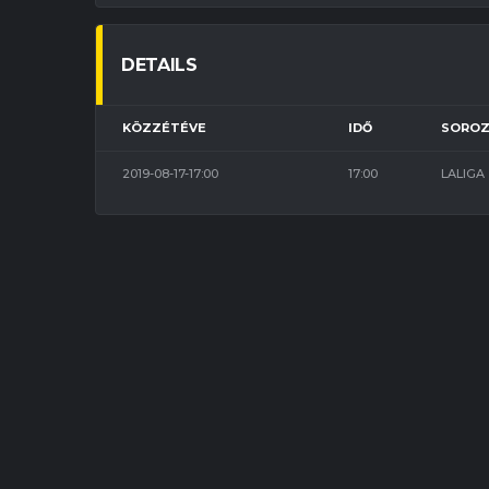
DETAILS
KÖZZÉTÉVE
IDŐ
SORO
2019-08-17-17:00
17:00
LALIGA