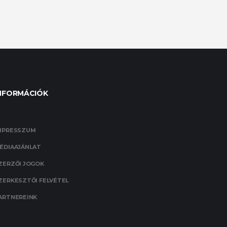
NFORMÁCIÓK
MPRESSZUM
ÉDIAAJÁNLAT
ZERZŐI JOGOK
ZERKESZTŐI FELVÉTEL
ARTNEREINK