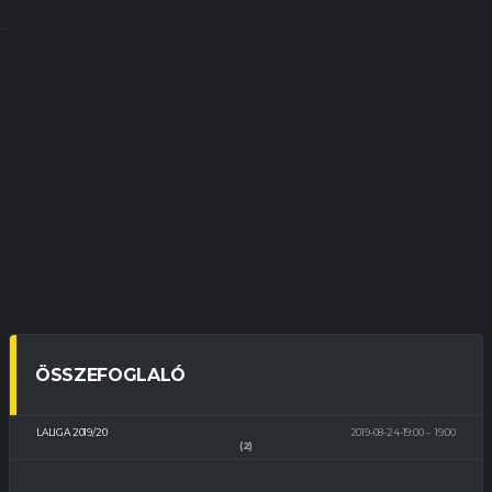
ÖSSZEFOGLALÓ
LALIGA 2019/20
2019-08-24-19:00
19:00
(2)