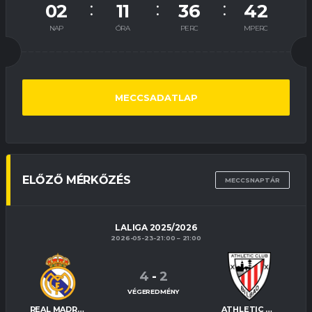
02
11
36
41
NAP
ÓRA
PERC
MPERC
MECCSADATLAP
ELŐZŐ MÉRKŐZÉS
MECCSNAPTÁR
LALIGA 2025/2026
2026-05-23-21:00
21:00
4
-
2
VÉGEREDMÉNY
REAL MADRID
ATHLETIC BILBAO