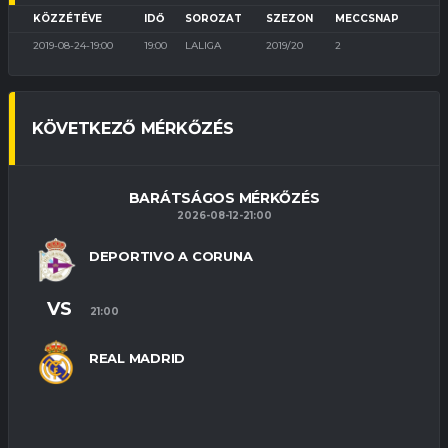
KÖZZÉTÉVE
IDŐ
SOROZAT
SZEZON
MECCSNAP
2019-08-24-19:00
19:00
LALIGA
2019/20
2
KÖVETKEZŐ MÉRKŐZÉS
BARÁTSÁGOS MÉRKŐZÉS
2026-08-12-21:00
DEPORTIVO A CORUNA
VS
21:00
REAL MADRID