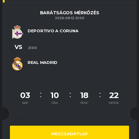
BARÁTSÁGOS MÉRKŐZÉS
2026-08-12-21:00
DEPORTIVO A CORUNA
VS
21:00
REAL MADRID
03
10
18
21
NAP
ÓRA
PERC
MPERC
MECCSADATLAP