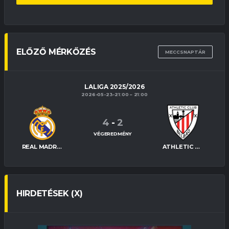
ELŐZŐ MÉRKŐZÉS
MECCSNAPTÁR
LALIGA 2025/2026
2026-05-23-21:00
21:00
4
-
2
VÉGEREDMÉNY
REAL MADRID
ATHLETIC BILBAO
HIRDETÉSEK (X)