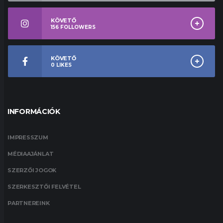
KÖVETŐ
156
FOLLOWERS
KÖVETŐ
0
LIKES
INFORMÁCIÓK
IMPRESSZUM
MÉDIAAJÁNLAT
SZERZŐI JOGOK
SZERKESZTŐI FELVÉTEL
PARTNEREINK