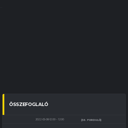
ÖSSZEFOGLALÓ
2022-05-08-12:00
12:00
(35. FORDULÓ)