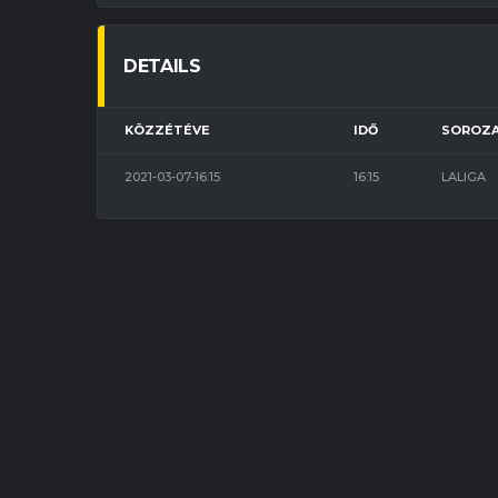
DETAILS
KÖZZÉTÉVE
IDŐ
SOROZ
2021-03-07-16:15
16:15
LALIGA