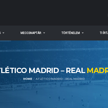
S
MECCSNAPTÁR
TÖRTÉNELEM
TI ÍR
LÉTICO MADRID – REAL
MADR
HOME
ATLÉTICO MADRID – REAL MADRID