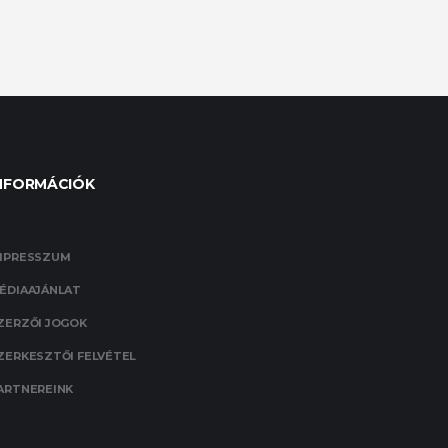
NFORMÁCIÓK
MPRESSZUM
ÉDIAAJÁNLAT
ZERZŐI JOGOK
ZERKESZTŐI FELVÉTEL
ARTNEREINK