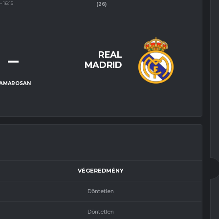
16:15
(26)
–
REAL
MADRID
AMAROSAN
VÉGEREDMÉNY
Döntetlen
Döntetlen