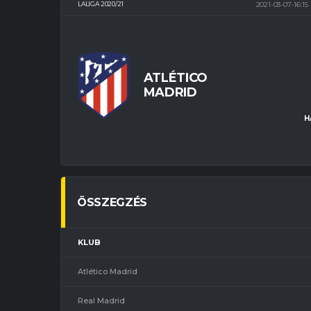
LALIGA 2020/21
2021-03-07-16:15
ATLÉTICO
MADRID
H
ÖSSZEGZÉS
KLUB
Atlético Madrid
Real Madrid