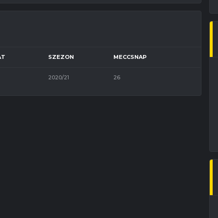
AT
SZEZON
MECCSNAP
2020/21
26