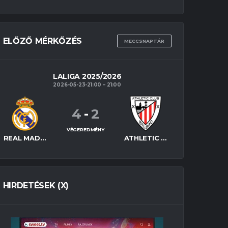
ELŐZŐ MÉRKŐZÉS
MECCSNAPTÁR
LALIGA 2025/2026
2026-05-23-21:00
21:00
4
-
2
VÉGEREDMÉNY
REAL MADRID
ATHLETIC BILBAO
HIRDETÉSEK (X)