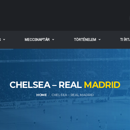
S
MECCSNAPTÁR
TÖRTÉNELEM
TI ÍR
CHELSEA – REAL
MADRID
HOME
CHELSEA – REAL MADRID