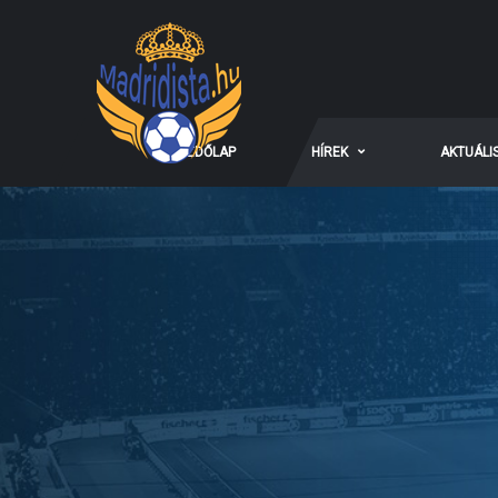
KEZDŐLAP
HÍREK
AKTUÁLI