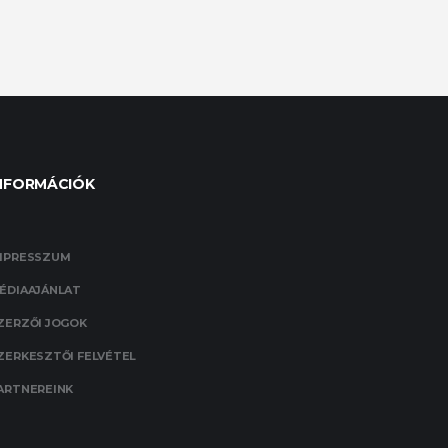
NFORMÁCIÓK
MPRESSZUM
ÉDIAAJÁNLAT
ZERZŐI JOGOK
ZERKESZTŐI FELVÉTEL
ARTNEREINK