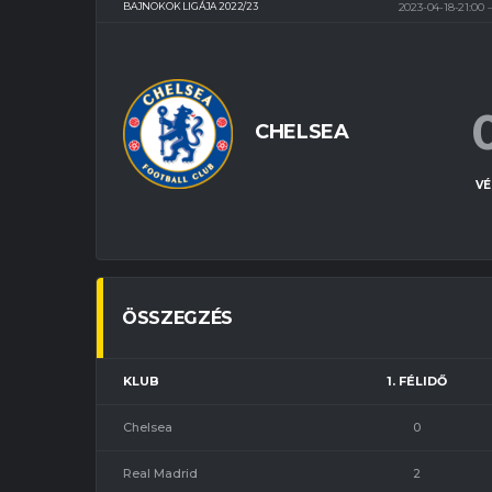
BAJNOKOK LIGÁJA 2022/23
2023-04-18-21:00
CHELSEA
VÉ
ÖSSZEGZÉS
KLUB
1. FÉLIDŐ
Chelsea
0
Real Madrid
2