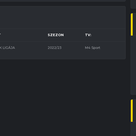
T
SZEZON
TV:
 LIGÁJA
2022/23
M4 Sport