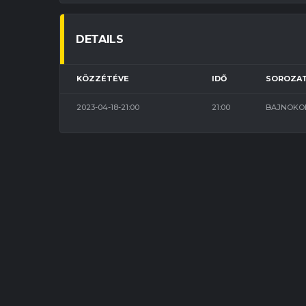
DETAILS
KÖZZÉTÉVE
IDŐ
SOROZA
2023-04-18-21:00
21:00
BAJNOKOK