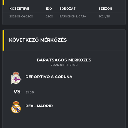
KÖZZÉTÉVE
IDŐ
SOROZAT
SZEZON
2025-03-04-21:00
21:00
BAJNOKOK LIGÁJA
2024/25
KÖVETKEZŐ MÉRKŐZÉS
BARÁTSÁGOS MÉRKŐZÉS
2026-08-12-21:00
DEPORTIVO A CORUNA
VS
21:00
REAL MADRID