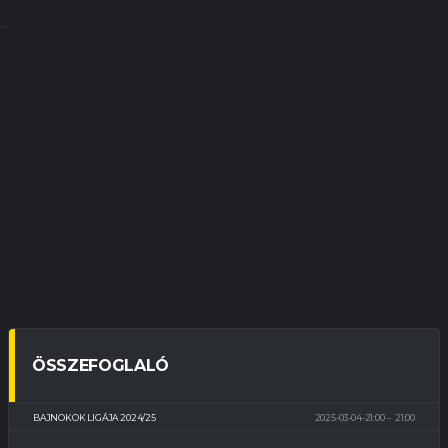
ÖSSZEFOGLALÓ
BAJNOKOK LIGÁJA 2024/25
2025-03-04-21:00
21:00