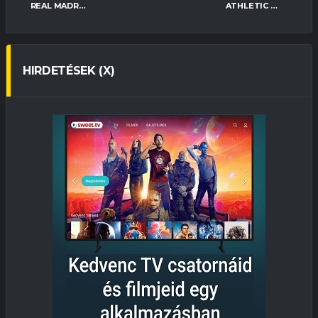
REAL MADRID
ATHLETIC BILBAO
HIRDETÉSEK (X)