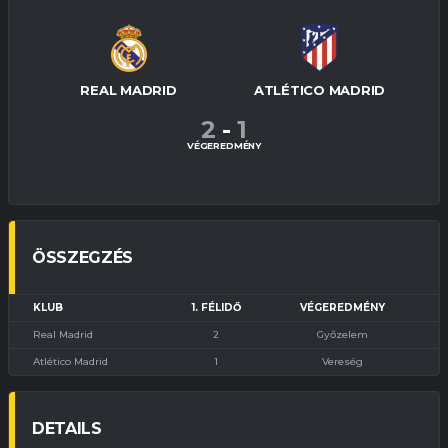
REAL MADRID
ATLÉTICO MADRID
2
-
1
VÉGEREDMÉNY
ÖSSZEGZÉS
KLUB
1. FÉLIDŐ
VÉGEREDMÉNY
Real Madrid
2
Győzelem
Atlético Madrid
1
Vereség
DETAILS