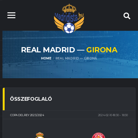
REAL MADRID —
GIRONA
HOME
REAL MADRID — GIRONA
ÖSSZEFOGLALÓ
COPA DEL REY 2023/2024
2024-02-10-18:30
18:30