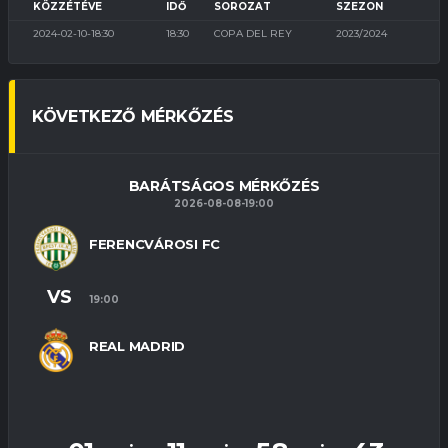
KÖZZÉTÉVE
IDŐ
SOROZAT
SZEZON
2024-02-10-18:30
18:30
COPA DEL REY
2023/2024
KÖVETKEZŐ MÉRKŐZÉS
BARÁTSÁGOS MÉRKŐZÉS
2026-08-08-19:00
FERENCVÁROSI FC
VS
19:00
REAL MADRID