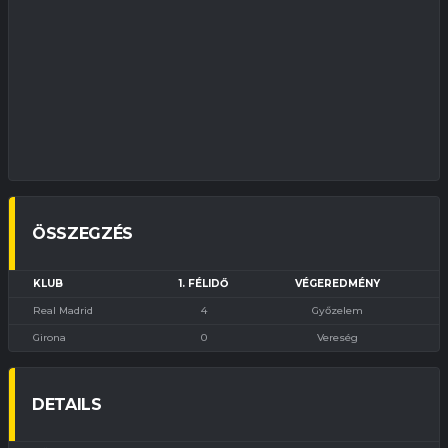
ÖSSZEGZÉS
KLUB
1. FÉLIDŐ
VÉGEREDMÉNY
Real Madrid
4
Győzelem
Girona
0
Vereség
DETAILS