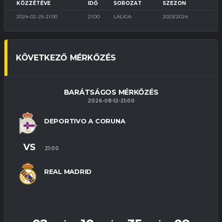
KÖZZÉTÉVE
IDŐ
SOROZAT
SZEZON
2024-02-25-21:00
21:00
LALIGA
2023/2024
KÖVETKEZŐ MÉRKŐZÉS
BARÁTSÁGOS MÉRKŐZÉS
2026-08-12-21:00
DEPORTIVO A CORUNA
VS
21:00
REAL MADRID