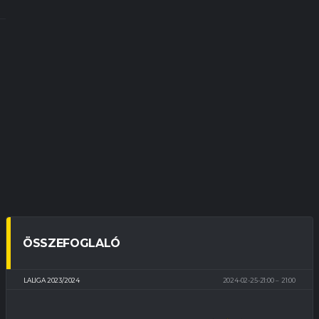
ÖSSZEFOGLALÓ
LALIGA 2023/2024
2024-02-25-21:00
21:00