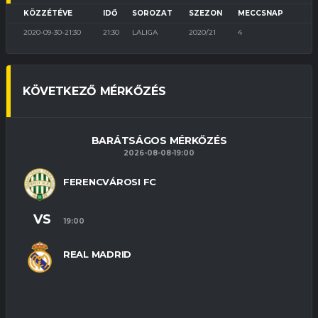
KÖZZÉTÉVE
IDŐ
SOROZAT
SZEZON
MECCSNAP
2020-09-30-21:30
21:30
LALIGA
2020/21
4
KÖVETKEZŐ MÉRKŐZÉS
BARÁTSÁGOS MÉRKŐZÉS
2026-08-08-19:00
FERENCVÁROSI FC
VS
19:00
REAL MADRID