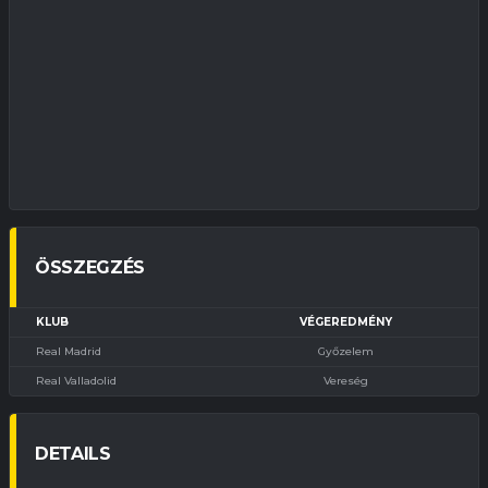
ÖSSZEGZÉS
KLUB
VÉGEREDMÉNY
Real Madrid
Győzelem
Real Valladolid
Vereség
DETAILS