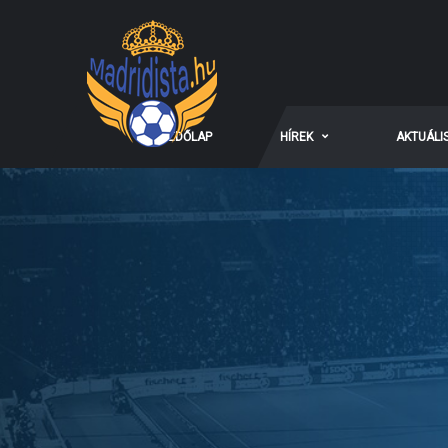
KEZDŐLAP
HÍREK
AKTUÁLI