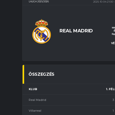
LALIGA 2025/2026
2025-10-04-21:00
REAL MADRID
VÉ
ÖSSZEGZÉS
KLUB
1. FÉ
Real Madrid
3
Villarreal
1