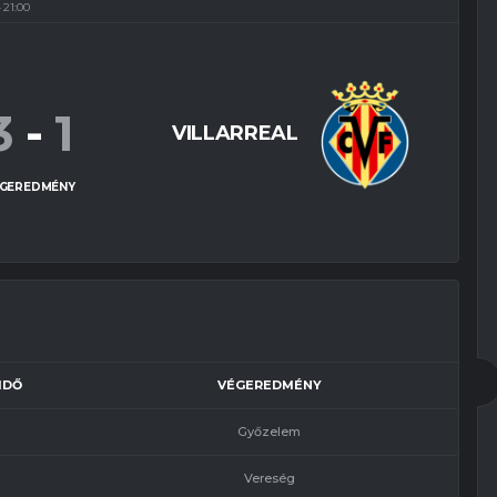
21:00
3
-
1
VILLARREAL
GEREDMÉNY
LIDŐ
VÉGEREDMÉNY
Győzelem
Vereség