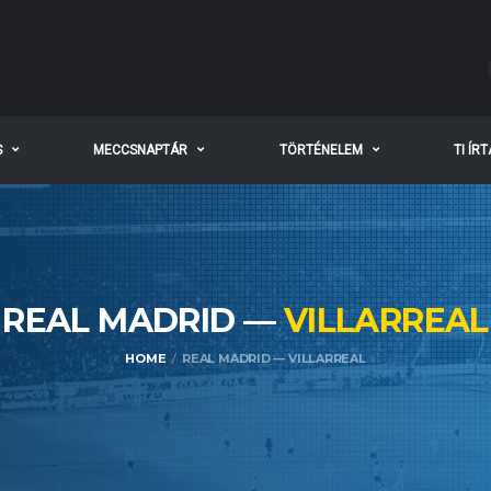
S
MECCSNAPTÁR
TÖRTÉNELEM
TI ÍR
REAL MADRID —
VILLARREAL
HOME
REAL MADRID — VILLARREAL