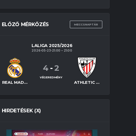
ELŐZŐ MÉRKŐZÉS
MECCSNAPTÁR
LALIGA 2025/2026
2026-05-23-21:00
21:00
4
-
2
VÉGEREDMÉNY
REAL MADRID
ATHLETIC BILBAO
HIRDETÉSEK (X)