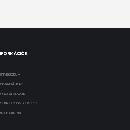
NFORMÁCIÓK
MPRESSZUM
ÉDIAAJÁNLAT
ZERZŐI JOGOK
ZERKESZTŐI FELVÉTEL
ARTNEREINK