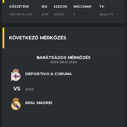
KÖZZÉTÉVE
IDŐ
SZEZON
MECCSNAP
TV:
2021-09-25-21:00
21:00
2021/22
7
Spíler2 TV
KÖVETKEZŐ MÉRKŐZÉS
BARÁTSÁGOS MÉRKŐZÉS
2026-08-12-21:00
DEPORTIVO A CORUNA
VS
21:00
REAL MADRID