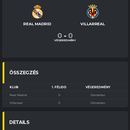
REAL MADRID
VILLARREAL
0
-
0
VÉGEREDMÉNY
ÖSSZEGZÉS
KLUB
1. FÉLIDŐ
VÉGEREDMÉNY
Real Madrid
0
Döntetlen
Villarreal
0
Döntetlen
DETAILS