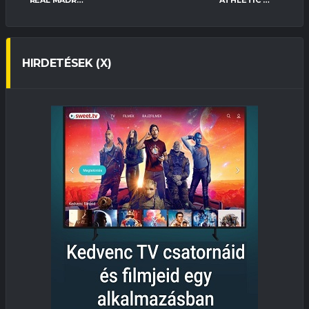
REAL MADRID
ATHLETIC BILBAO
HIRDETÉSEK (X)