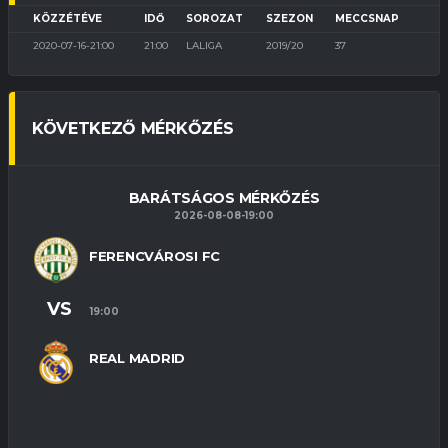
KÖZZÉTÉVE
IDŐ
SOROZAT
SZEZON
MECCSNAP
2020-07-16-21:00
21:00
LALIGA
2019/20
37
KÖVETKEZŐ MÉRKŐZÉS
BARÁTSÁGOS MÉRKŐZÉS
2026-08-08-19:00
FERENCVÁROSI FC
VS
19:00
REAL MADRID