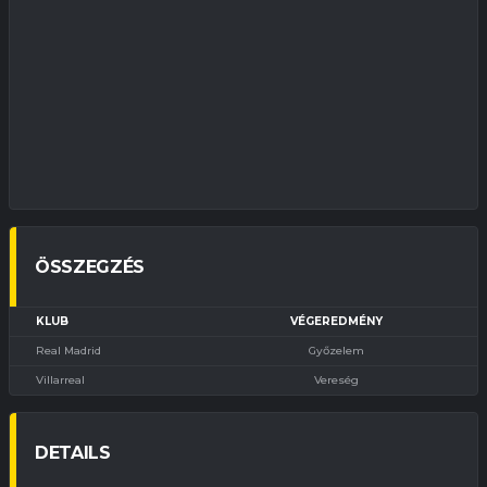
ÖSSZEGZÉS
KLUB
VÉGEREDMÉNY
Real Madrid
Győzelem
Villarreal
Vereség
DETAILS