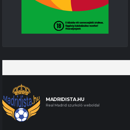
MADRIDISTA.HU
Real Madrid szurkoló weboldal