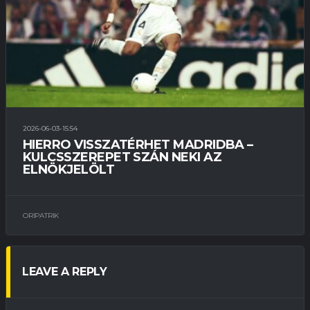
2026-06-03-15:54
HIERRO VISSZATÉRHET MADRIDBA –
KULCSSZEREPET SZÁN NEKI AZ
ELNÖKJELÖLT
ORIPATRIK
LEAVE A REPLY