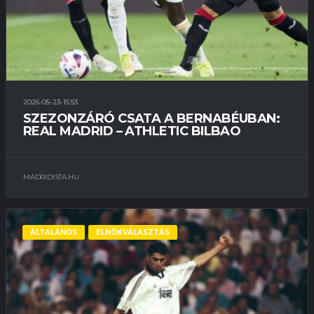
2026-05-23-15:53
SZEZONZÁRÓ CSATA A BERNABÉUBAN:
REAL MADRID – ATHLETIC BILBAO
MADRIDISTA.HU
ÁLTALÁNOS
ELNÖKVÁLASZTÁS