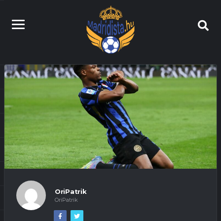
OriPatrik
OriPatrik