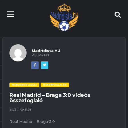
Madridista.HU
RealMadrid
BAJNOKOK LIGÁJA
ÖSSZEFOGLALÓK
Real Madrid – Braga 3:0 videós
összefoglaló
2023-11-09-11:28
Real Madrid – Braga 3:0