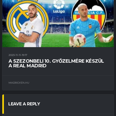
2023-11-11-19:17
A SZEZONBELI 10. GYŐZELMÉRE KÉSZÜL
A REAL MADRID
MADRIDISTA.HU
LEAVE A REPLY