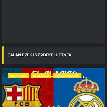
TALÁN EZEK IS ÉRDEKELHETNEK:
BAJNOKSÁG
EL CLÁSICO
ÖSSZEFOGLALÓK