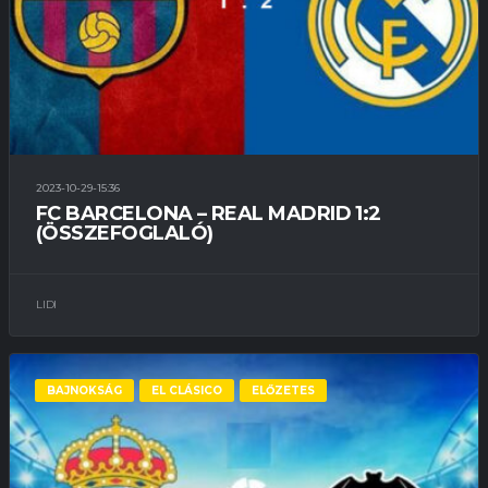
2023-10-29-15:36
FC BARCELONA – REAL MADRID 1:2
(ÖSSZEFOGLALÓ)
LIDI
BAJNOKSÁG
EL CLÁSICO
ELŐZETES