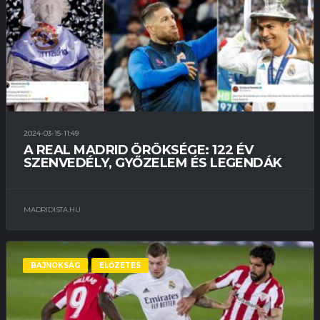
2024-03-15-11:49
A REAL MADRID ÖRÖKSÉGE: 122 ÉV
SZENVEDÉLY, GYŐZELEM ÉS LEGENDÁK
MADRIDISTA.HU
BAJNOKSÁG
ELŐZETES