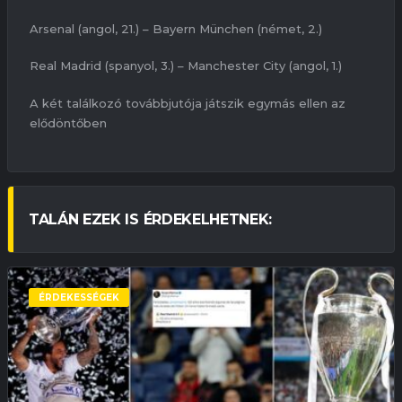
Arsenal (angol, 21.) – Bayern München (német, 2.)
Real Madrid (spanyol, 3.) – Manchester City (angol, 1.)
A két találkozó továbbjutója játszik egymás ellen az
elődöntőben
TALÁN EZEK IS ÉRDEKELHETNEK:
ÉRDEKESSÉGEK