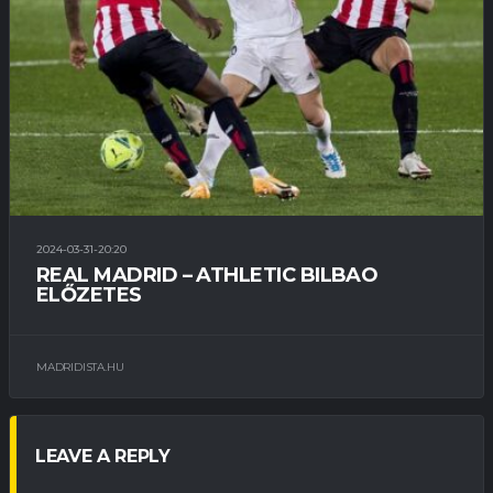
2024-03-31-20:20
REAL MADRID – ATHLETIC BILBAO
ELŐZETES
MADRIDISTA.HU
LEAVE A REPLY