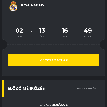
REAL MADRID
02
13
16
48
NAP
ÓRA
PERC
MPERC
MECCSADATLAP
ELŐZŐ MÉRKŐZÉS
MECCSNAPTÁR
LALIGA 2025/2026