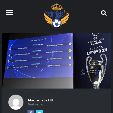
Madridista.HU
RealMadrid