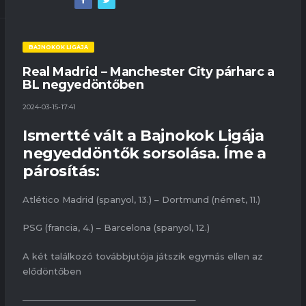
BAJNOKOK LIGÁJA
Real Madrid – Manchester City párharc a
BL negyedöntőben
2024-03-15-17:41
Ismertté vált a Bajnokok Ligája
negyeddöntők sorsolása. Íme a
párosítás:
Atlético Madrid (spanyol, 13.) – Dortmund (német, 11.)
PSG (francia, 4.) – Barcelona (spanyol, 12.)
A két találkozó továbbjutója játszik egymás ellen az
elődöntőben
———————————————————–