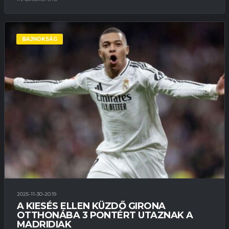
BAJNOKSÁG
2025-11-30-20:19
A KIESÉS ELLEN KÜZDŐ GIRONA
OTTHONÁBA 3 PONTÉRT UTAZNAK A
MADRIDIAK