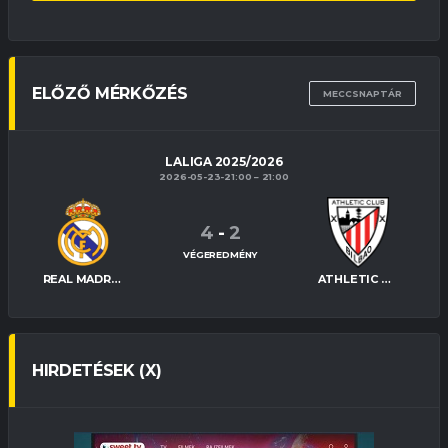
ELŐZŐ MÉRKŐZÉS
MECCSNAPTÁR
LALIGA 2025/2026
2026-05-23-21:00
21:00
4
-
2
VÉGEREDMÉNY
REAL MADRID
ATHLETIC BILBAO
HIRDETÉSEK (X)