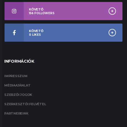
KÖVETŐ
156
FOLLOWERS
KÖVETŐ
0
LIKES
INFORMÁCIÓK
IMPRESSZUM
MÉDIAAJÁNLAT
SZERZŐI JOGOK
SZERKESZTŐI FELVÉTEL
PARTNEREINK