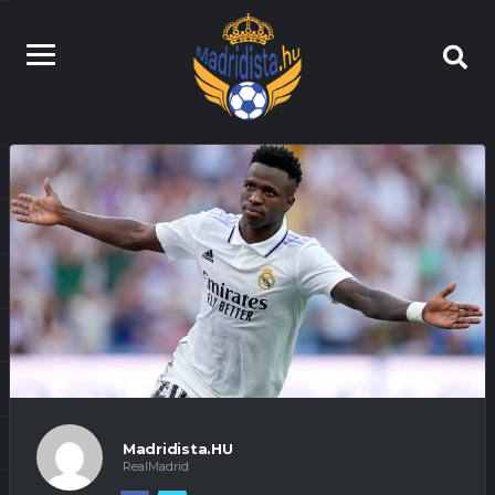
Madridista.HU
RealMadrid