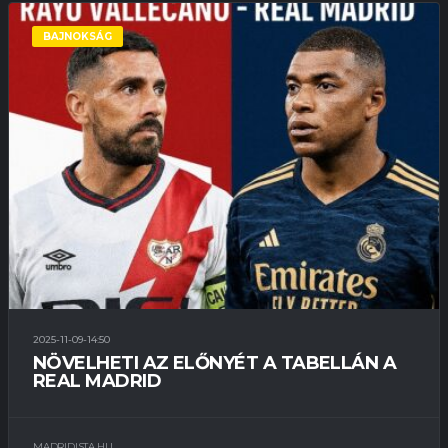
BAJNOKSÁG
2025-11-09-14:50
NÖVELHETI AZ ELŐNYÉT A TABELLÁN A
REAL MADRID
MADRIDISTA.HU