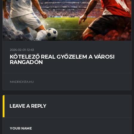
2026-02-01-12:43
KÖTELEZŐ REAL GYŐZELEM A VÁROSI
RANGADÓN
MADRIDISTA.HU
LEAVE A REPLY
YOUR NAME