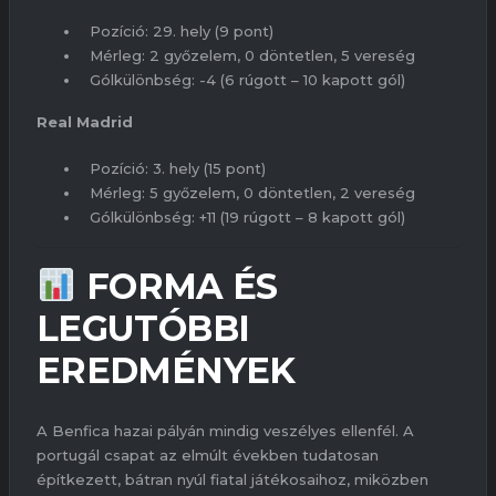
Pozíció: 29. hely (9 pont)
Mérleg: 2 győzelem, 0 döntetlen, 5 vereség
Gólkülönbség: -4 (6 rúgott – 10 kapott gól)
Real Madrid
Pozíció: 3. hely (15 pont)
Mérleg: 5 győzelem, 0 döntetlen, 2 vereség
Gólkülönbség: +11 (19 rúgott – 8 kapott gól)
FORMA ÉS
LEGUTÓBBI
EREDMÉNYEK
A Benfica hazai pályán mindig veszélyes ellenfél. A
portugál csapat az elmúlt években tudatosan
építkezett, bátran nyúl fiatal játékosaihoz, miközben