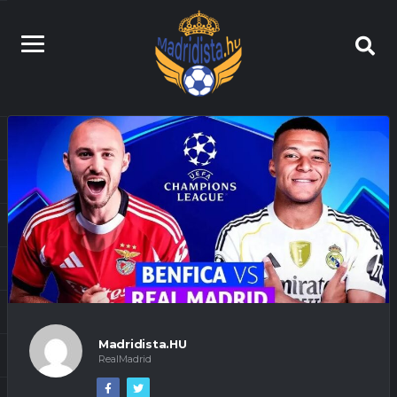
Madridista.HU
RealMadrid