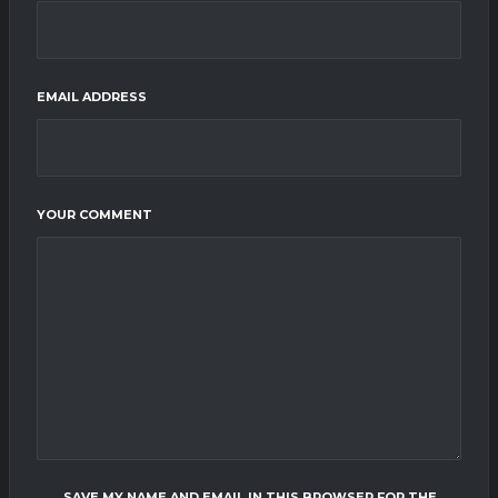
EMAIL ADDRESS
YOUR COMMENT
SAVE MY NAME AND EMAIL IN THIS BROWSER FOR THE