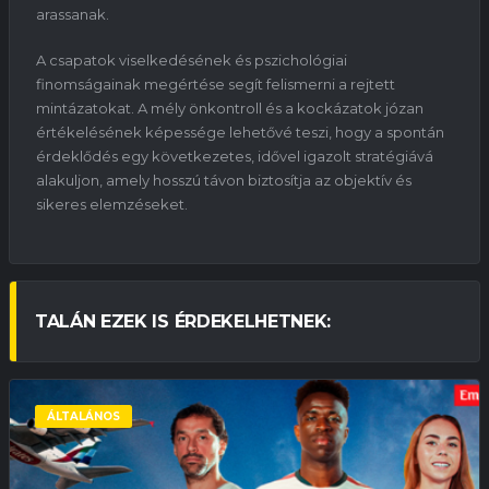
arassanak.
A csapatok viselkedésének és pszichológiai
finomságainak megértése segít felismerni a rejtett
mintázatokat. A mély önkontroll és a kockázatok józan
értékelésének képessége lehetővé teszi, hogy a spontán
érdeklődés egy következetes, idővel igazolt stratégiává
alakuljon, amely hosszú távon biztosítja az objektív és
sikeres elemzéseket.
TALÁN EZEK IS ÉRDEKELHETNEK:
ÁLTALÁNOS