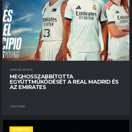
2026-06-09-15:13
MEGHOSSZABBÍTOTTA
EGYÜTTMŰKÖDÉSÉT A REAL MADRID ÉS
AZ EMIRATES
ORIPATRIK
ELŐZETES