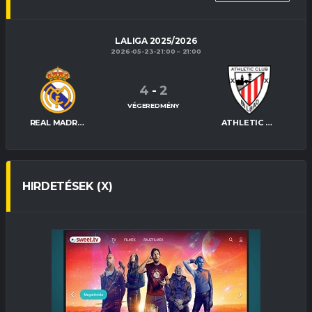
LALIGA 2025/2026
2026-05-23-21:00
21:00
4
-
2
VÉGEREDMÉNY
REAL MADRID
ATHLETIC BILBAO
HIRDETÉSEK (X)