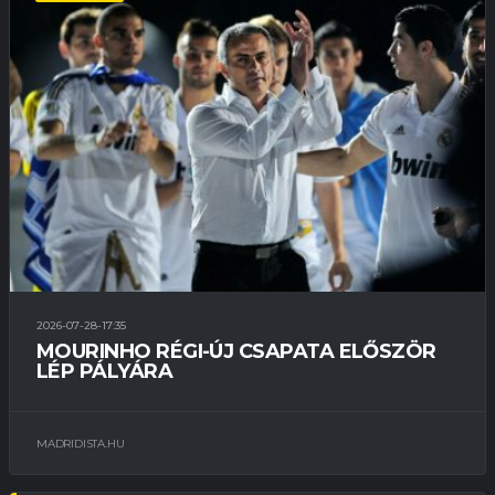
2026-07-28-17:35
MOURINHO RÉGI-ÚJ CSAPATA ELŐSZÖR
LÉP PÁLYÁRA
MADRIDISTA.HU