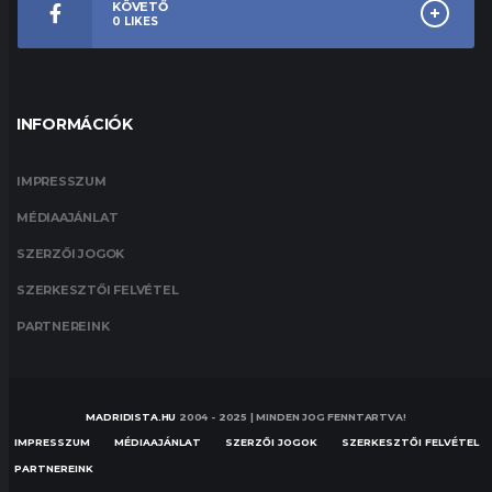
KÖVETŐ
0
LIKES
INFORMÁCIÓK
IMPRESSZUM
MÉDIAAJÁNLAT
SZERZŐI JOGOK
SZERKESZTŐI FELVÉTEL
PARTNEREINK
MADRIDISTA.HU
2004 - 2025 | MINDEN JOG FENNTARTVA!
IMPRESSZUM
MÉDIAAJÁNLAT
SZERZŐI JOGOK
SZERKESZTŐI FELVÉTEL
PARTNEREINK