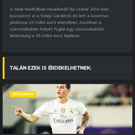
A Real Madridban nevelkedő ifjú csatár 2014-ben
búcsúzott el a Királyi Gárdától, és lett a Juventus
játékosa 20 millió euró ellenében. Azonban a
szerződésben helyet foglal egy visszavásárlási
lehetőség is 35 millió euró fejében.
TALÁN EZEK IS ÉRDEKELHETNEK:
ÁLTALÁNOS