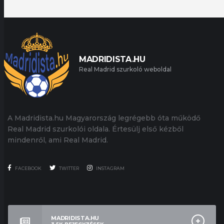
MADRIDISTA.HU
Real Madrid szurkoló weboldal
A Madridista.hu Magyarország legrégebb óta működő
Real Madrid szurkolói oldala. Értesülj első kézből
mindenről, ami Real Madrid.
FACEBOOK
TWITTER
INSTAGRAM
MADRIDISTA.HU