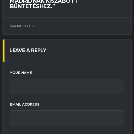
MADRIDNAK KISZABOTT
BÜNTETÉSHEZ.”
MADRIDISTA.HU
LEAVE A REPLY
YOUR NAME
EMAIL ADDRESS