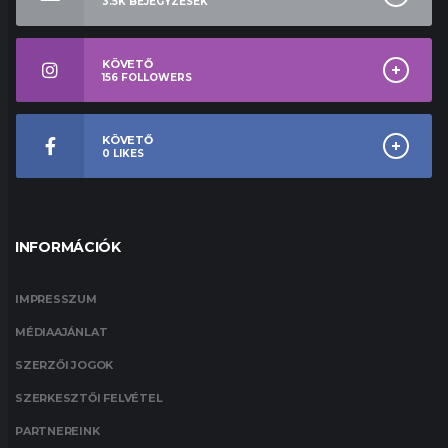
3.5K
BEJEGYZÉSEK
KÖVETŐ
156
FOLLOWERS
KÖVETŐ
0
LIKES
INFORMÁCIÓK
IMPRESSZUM
MÉDIAAJÁNLAT
SZERZŐI JOGOK
SZERKESZTŐI FELVÉTEL
PARTNEREINK