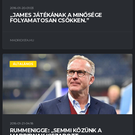
2016-01-20-01:03
„JAMES JÁTÉKÁNAK A MINŐSÉGE
FOLYAMATOSAN CSÖKKEN.”
MADRIDISTA.HU
ÁLTALÁNOS
2016-01-21-04:18
RUMMENIGGE: „SEMMI KÖZÜNK A