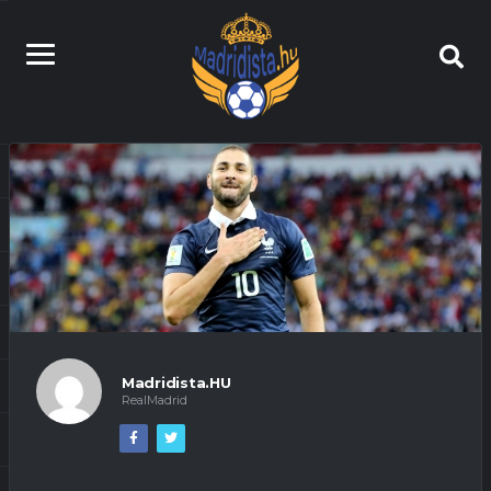
Madridista.HU
RealMadrid