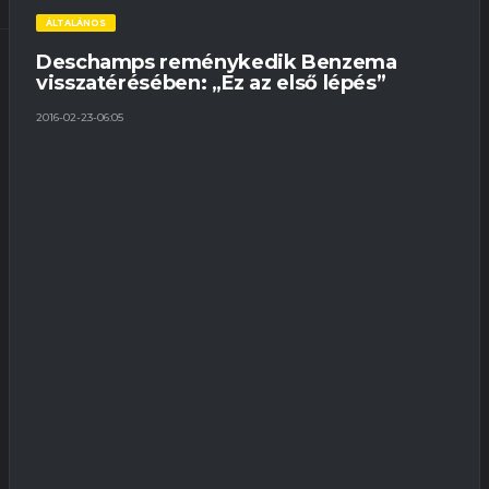
ÁLTALÁNOS
Deschamps reménykedik Benzema
visszatérésében: „Ez az első lépés”
2016-02-23-06:05