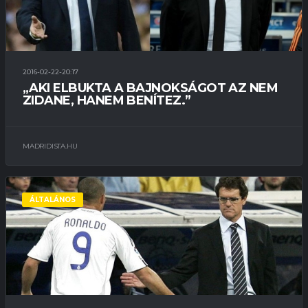
2016-02-22-20:17
„AKI ELBUKTA A BAJNOKSÁGOT AZ NEM
ZIDANE, HANEM BENÍTEZ.”
MADRIDISTA.HU
ÁLTALÁNOS