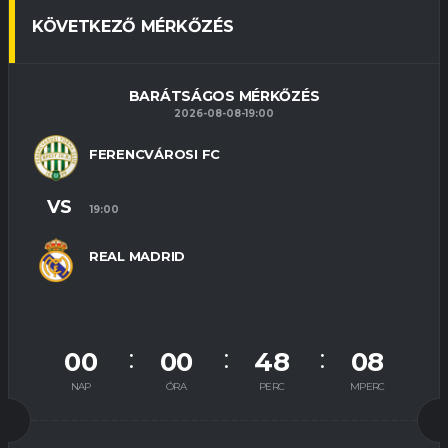
KÖVETKEZŐ MÉRKŐZÉS
BARÁTSÁGOS MÉRKŐZÉS
2026-08-08-19:00
FERENCVÁROSI FC
VS
19:00
REAL MADRID
00
00
48
07
NAP
ÓRA
PERC
MPERC