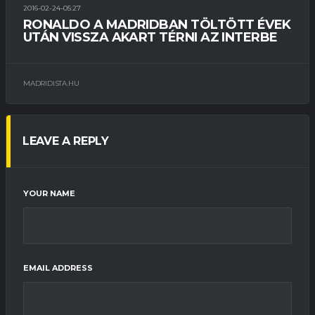
2016-02-24-05:27
RONALDO A MADRIDBAN TÖLTÖTT ÉVEK
UTÁN VISSZA AKART TÉRNI AZ INTERBE
MADRIDISTA.HU
LEAVE A REPLY
YOUR NAME
EMAIL ADDRESS