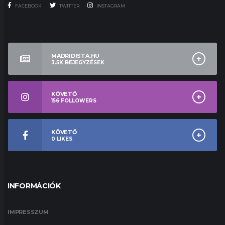
FACEBOOK
TWITTER
INSTAGRAM
MADRIDISTA.HU
3.5K
BEJEGYZÉSEK
KÖVETŐ
156
FOLLOWERS
KÖVETŐ
0
LIKES
INFORMÁCIÓK
IMPRESSZUM