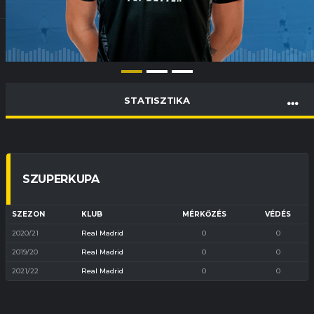
STATISZTIKA
SZUPERKUPA
SZEZON
KLUB
MÉRKŐZÉS
VÉDÉS
2020/21
Real Madrid
0
0
2019/20
Real Madrid
0
0
2021/22
Real Madrid
0
0