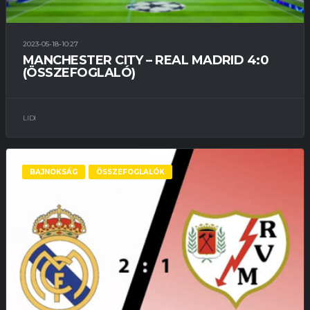
2023-05-18-10:27
MANCHESTER CITY – REAL MADRID 4:0
(ÖSSZEFOGLALÓ)
LIDI
BAJNOKSÁG
ÖSSZEFOGLALÓK