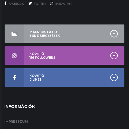
FACEBOOK
TWITTER
INSTAGRAM
MADRIDISTA.HU
3.5K
BEJEGYZÉSEK
KÖVETŐ
156
FOLLOWERS
KÖVETŐ
0
LIKES
INFORMÁCIÓK
IMPRESSZUM