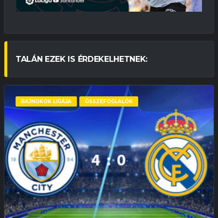
TALÁN EZEK IS ÉRDEKELHETNEK:
BAJNOKOK LIGÁJA
ÖSSZEFOGLALÓK