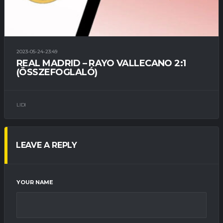
2023-05-24-23:49
REAL MADRID – RAYO VALLECANO 2:1
(ÖSSZEFOGLALÓ)
LIDI
LEAVE A REPLY
YOUR NAME