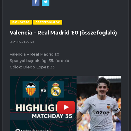
BAJNOKSÁG
ÖSSZEFOGLALÓK
Valencia – Real Madrid 1:0 (összefoglaló)
2023-05-21-22:40
Valencia – Real Madrid 1:0
Spanyol bajnokság, 35. forduló
Gólok: Diego Lopez 33.