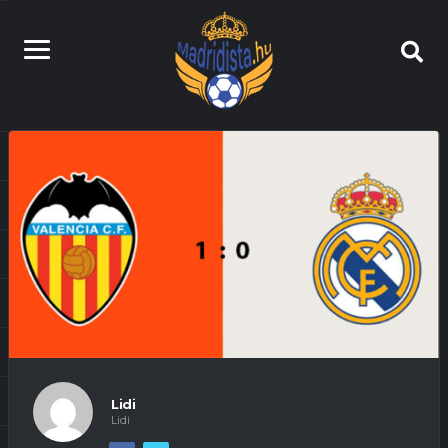
Lidi
Lidi