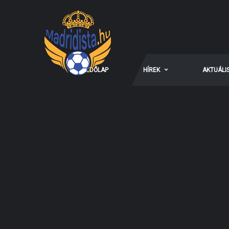
KEZDŐLAP
HÍREK
AKTUÁLI