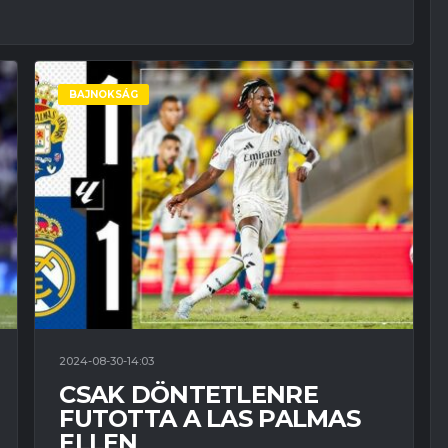
BAJNOKSÁG
2024-08-30-14:03
CSAK DÖNTETLENRE
FUTOTTA A LAS PALMAS
ELLEN