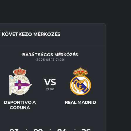
KÖVETKEZŐ MÉRKŐZÉS
BARÁTSÁGOS MÉRKŐZÉS
2026-08-12-21:00
VS
21:00
DEPORTIVO A
REAL MADRID
CORUNA