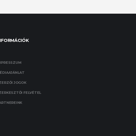
NFORMÁCIÓK
MPRESSZUM
ÉDIAAJÁNLAT
ZERZŐI JOGOK
ZERKESZTŐI FELVÉTEL
ARTNEREINK