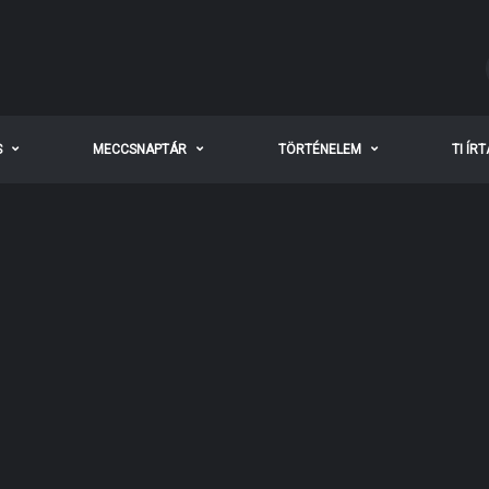
S
MECCSNAPTÁR
TÖRTÉNELEM
TI ÍR