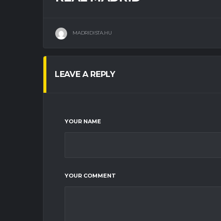
MADRIDISTA.HU
LEAVE A REPLY
YOUR NAME
YOUR COMMENT