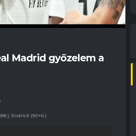
al Madrid győzelem a
)
88.), Endrick (90+6.)