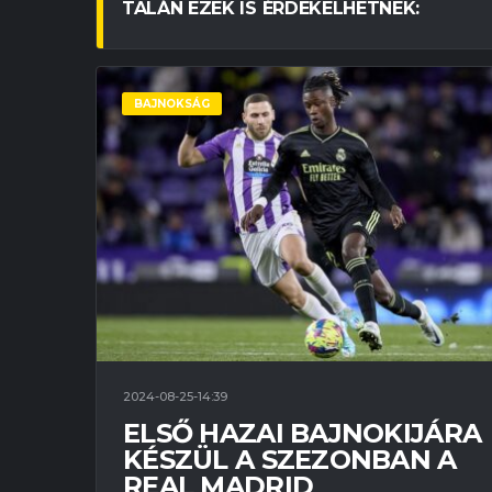
TALÁN EZEK IS ÉRDEKELHETNEK:
BAJNOKSÁG
2024-08-25-14:39
ELSŐ HAZAI BAJNOKIJÁRA
KÉSZÜL A SZEZONBAN A
REAL MADRID