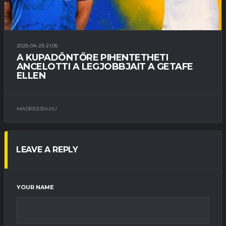
2025-04-23-21:05
A KUPADÖNTŐRE PIHENTETHETI
ANCELOTTI A LEGJOBBJAIT A GETAFE
ELLEN
MADRIDISTA.HU
LEAVE A REPLY
YOUR NAME