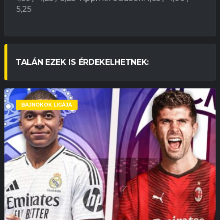
5,25
TALÁN EZEK IS ÉRDEKELHETNEK:
BAJNOKOK LIGÁJA