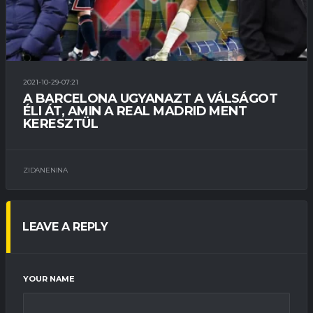
2021-10-29-07:21
A BARCELONA UGYANAZT A VÁLSÁGOT
ÉLI ÁT, AMIN A REAL MADRID MENT
KERESZTÜL
ZIDANENINA
LEAVE A REPLY
YOUR NAME