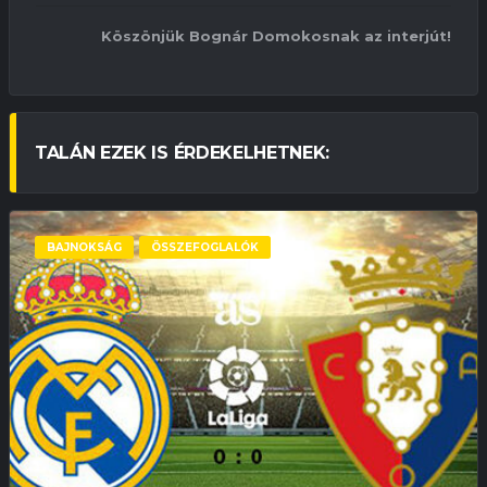
Köszönjük Bognár Domokosnak az interjút!
TALÁN EZEK IS ÉRDEKELHETNEK:
BAJNOKSÁG
ÖSSZEFOGLALÓK