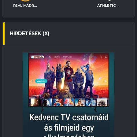
REAL MADRID
ATHLETIC BILBAO
HIRDETÉSEK (X)