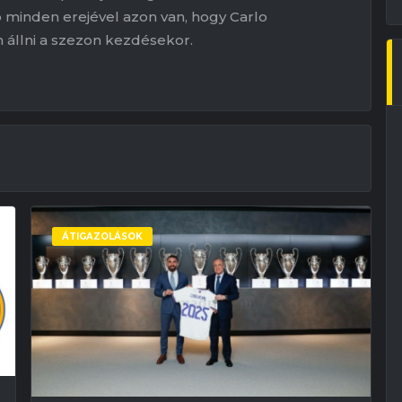
minden erejével azon van, hogy Carlo
 állni a szezon kezdésekor.
ÁTIGAZOLÁSOK