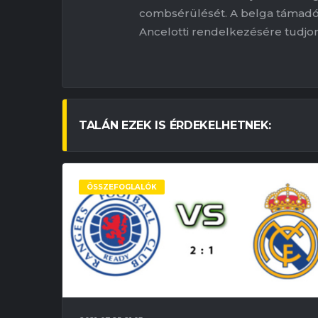
combsérülését. A belga támadó 
Ancelotti rendelkezésére tudjon
TALÁN EZEK IS ÉRDEKELHETNEK:
ÖSSZEFOGLALÓK