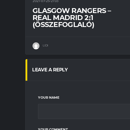
2021-07-25-21:03
GLASGOW RANGERS –
REAL MADRID 2:1
(ÖSSZEFOGLALÓ)
LIDI
LEAVE A REPLY
YOUR NAME
YOUR COMMENT