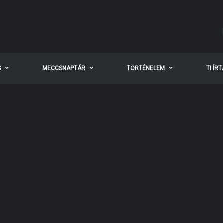
S
MECCSNAPTÁR
TÖRTÉNELEM
TI ÍR