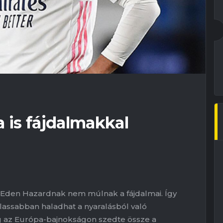
 is fájdalmakkal
t Eden Hazardnak nem múlnak a fájdalmai. Így
l lassabban haladhat a nyaralásból való
ég az Európa-bajnokságon szedte össze a