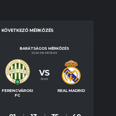
KÖVETKEZŐ MÉRKŐZÉS
BARÁTSÁGOS MÉRKŐZÉS
2026-08-08-19:00
VS
19:00
FERENCVÁROSI
REAL MADRID
FC