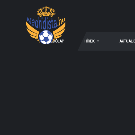
KEZDŐLAP
HÍREK
AKTUÁLI