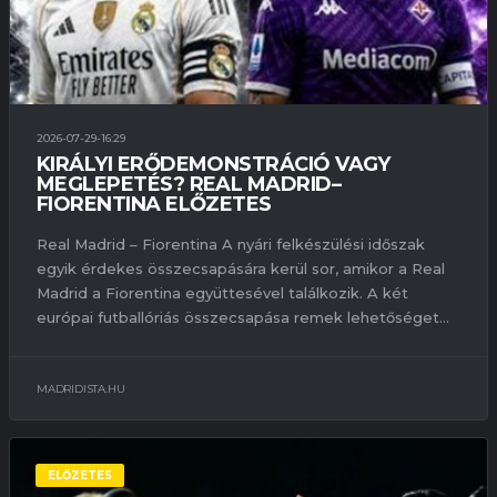
2026-07-29-16:29
KIRÁLYI ERŐDEMONSTRÁCIÓ VAGY
MEGLEPETÉS? REAL MADRID–
FIORENTINA ELŐZETES
Real Madrid – Fiorentina A nyári felkészülési időszak
egyik érdekes összecsapására kerül sor, amikor a Real
Madrid a Fiorentina együttesével találkozik. A két
európai futballóriás összecsapása remek lehetőséget...
MADRIDISTA.HU
ELŐZETES