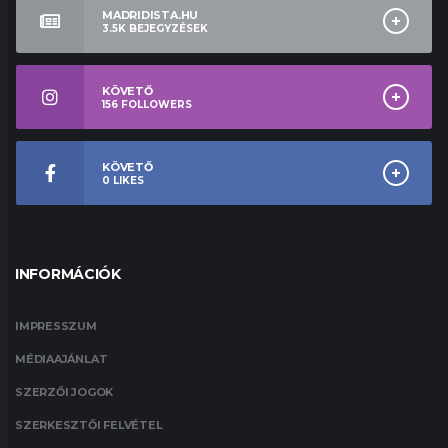
MADRIDISTA.HU
3.5K
BEJEGYZÉSEK
KÖVETŐ
156
FOLLOWERS
KÖVETŐ
0
LIKES
INFORMÁCIÓK
IMPRESSZUM
MÉDIAAJÁNLAT
SZERZŐI JOGOK
SZERKESZTŐI FELVÉTEL