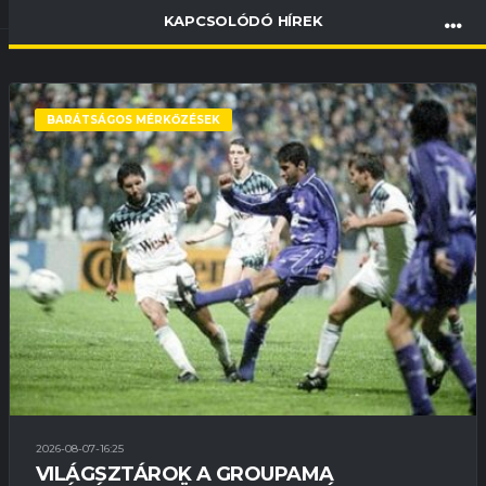
KAPCSOLÓDÓ HÍREK
BARÁTSÁGOS MÉRKŐZÉSEK
2026-08-07-16:25
VILÁGSZTÁROK A GROUPAMA