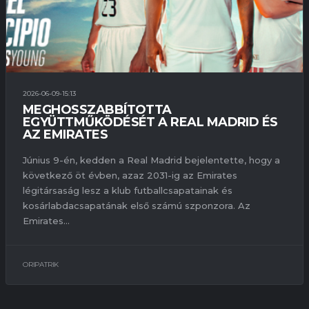
2026-06-09-15:13
MEGHOSSZABBÍTOTTA
EGYÜTTMŰKÖDÉSÉT A REAL MADRID ÉS
AZ EMIRATES
Június 9-én, kedden a Real Madrid bejelentette, hogy a
következő öt évben, azaz 2031-ig az Emirates
légitársaság lesz a klub futballcsapatainak és
kosárlabdacsapatának első számú szponzora. Az
Emirates...
ORIPATRIK