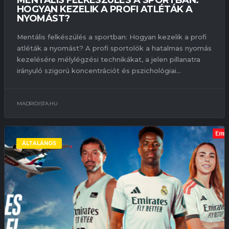
HOGYAN KEZELIK A PROFI ATLÉTÁK A
NYOMÁST?
Mentális felkészülés a sportban: Hogyan kezelik a profi
atléták a nyomást? A profi sportolók a hatalmas nyomás
kezelésére mélylégzési technikákat, a jelen pillanatra
irányuló szigorú koncentrációt és pszichológiai...
MADRIDISTA.HU
ÁLTALÁNOS