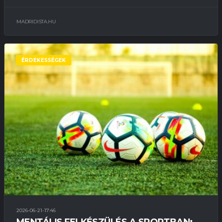
MADRIDISTA.HU
ÉRDEKESSÉGEK
2026-06-21-17:46
MENTÁLIS FELKÉSZÜLÉS A SPORTBAN: