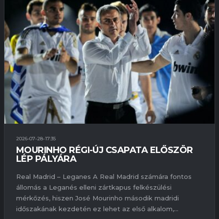
2026-07-28-17:35
MOURINHO RÉGI-ÚJ CSAPATA ELŐSZÖR
LÉP PÁLYÁRA
Real Madrid – Leganes A Real Madrid számára fontos
állomás a Leganés elleni zártkapus felkészülési
mérkőzés, hiszen José Mourinho második madridi
időszakának kezdetén ez lehet az első alkalom,...