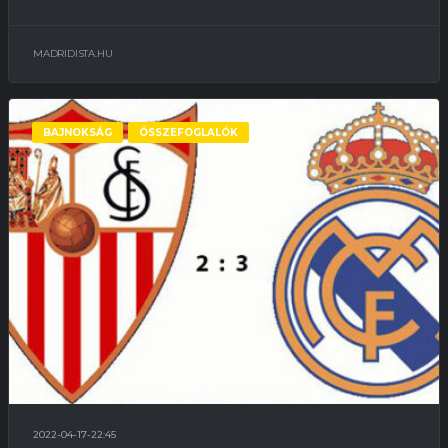
MADRIDISTA.HU
BAJNOKSÁG
ÖSSZEFOGLALÓK
2022-04-17-22:45