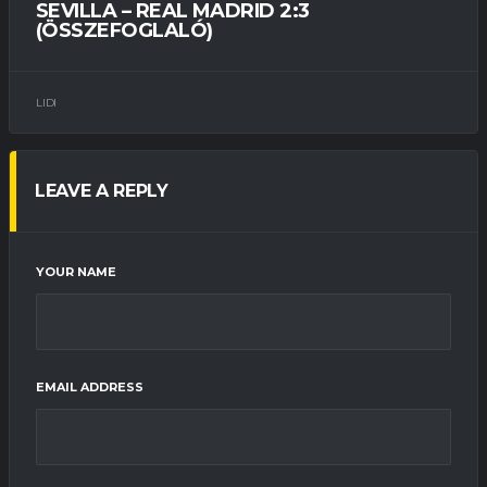
SEVILLA – REAL MADRID 2:3
(ÖSSZEFOGLALÓ)
LIDI
LEAVE A REPLY
YOUR NAME
EMAIL ADDRESS