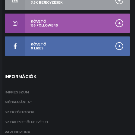
3.5K
BEJEGYZÉSEK
KÖVETŐ
156
FOLLOWERS
KÖVETŐ
0
LIKES
INFORMÁCIÓK
IMPRESSZUM
MÉDIAAJÁNLAT
SZERZŐI JOGOK
SZERKESZTŐI FELVÉTEL
PARTNEREINK