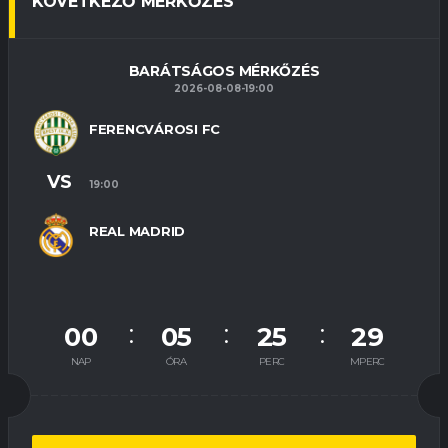
KÖVETKEZŐ MÉRKŐZÉS
BARÁTSÁGOS MÉRKŐZÉS
2026-08-08-19:00
FERENCVÁROSI FC
VS
19:00
REAL MADRID
00
05
25
29
NAP
ÓRA
PERC
MPERC