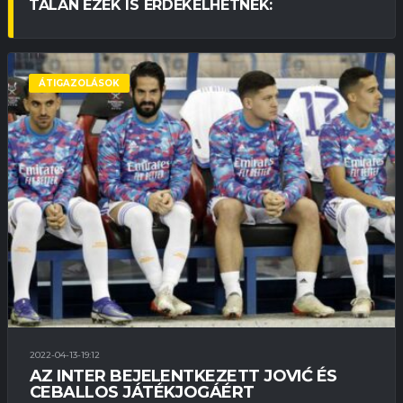
TALÁN EZEK IS ÉRDEKELHETNEK:
ÁTIGAZOLÁSOK
2022-04-13-19:12
AZ INTER BEJELENTKEZETT JOVIĆ ÉS
CEBALLOS JÁTÉKJOGÁÉRT