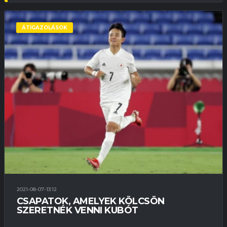
ÁTIGAZOLÁSOK
2021-08-07-13:12
CSAPATOK, AMELYEK KÖLCSÖN
SZERETNÉK VENNI KUBÓT