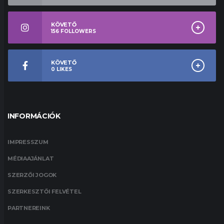
KÖVETŐ
156
FOLLOWERS
KÖVETŐ
0
LIKES
INFORMÁCIÓK
IMPRESSZUM
MÉDIAAJÁNLAT
SZERZŐI JOGOK
SZERKESZTŐI FELVÉTEL
PARTNEREINK