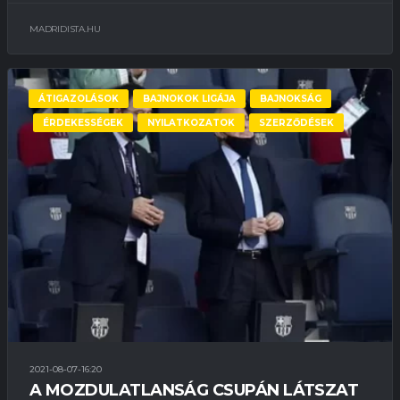
MADRIDISTA.HU
ÁTIGAZOLÁSOK
BAJNOKOK LIGÁJA
BAJNOKSÁG
ÉRDEKESSÉGEK
NYILATKOZATOK
SZERZŐDÉSEK
2021-08-07-16:20
A MOZDULATLANSÁG CSUPÁN LÁTSZAT