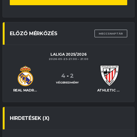
ELŐZŐ MÉRKŐZÉS
MECCSNAPTÁR
LALIGA 2025/2026
2026-05-23-21:00
21:00
4
-
2
VÉGEREDMÉNY
REAL MADRID
ATHLETIC BILBAO
HIRDETÉSEK (X)