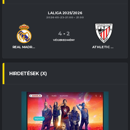
LALIGA 2025/2026
2026-05-23-21:00
21:00
4
-
2
VÉGEREDMÉNY
REAL MADRID
ATHLETIC BILBAO
HIRDETÉSEK (X)