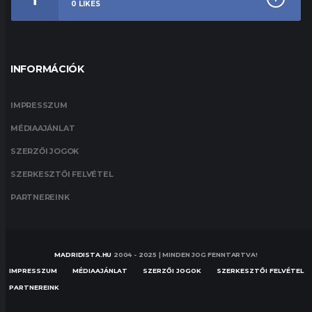
0
LIKES
INFORMÁCIÓK
IMPRESSZUM
MÉDIAAJÁNLAT
SZERZŐI JOGOK
SZERKESZTŐI FELVÉTEL
PARTNEREINK
MADRIDISTA.HU
2004 - 2025 | MINDEN JOG FENNTARTVA!
IMPRESSZUM
MÉDIAAJÁNLAT
SZERZŐI JOGOK
SZERKESZTŐI FELVÉTEL
PARTNEREINK