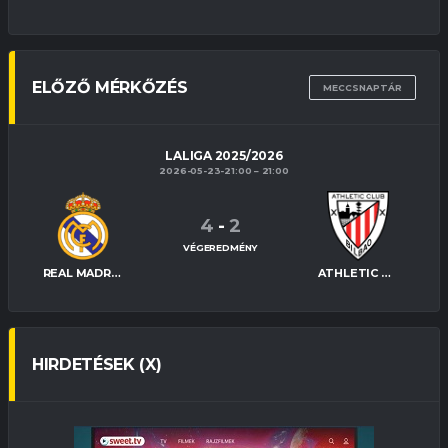
ELŐZŐ MÉRKŐZÉS
MECCSNAPTÁR
LALIGA 2025/2026
2026-05-23-21:00
21:00
4
-
2
VÉGEREDMÉNY
REAL MADRID
ATHLETIC BILBAO
HIRDETÉSEK (X)