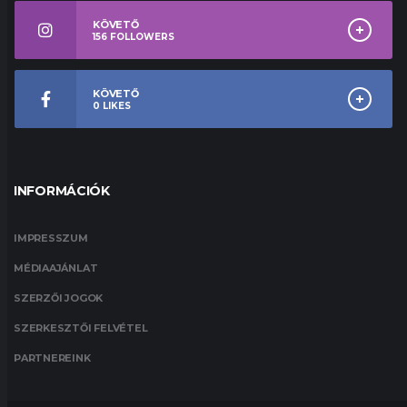
KÖVETŐ
156
FOLLOWERS
KÖVETŐ
0
LIKES
INFORMÁCIÓK
IMPRESSZUM
MÉDIAAJÁNLAT
SZERZŐI JOGOK
SZERKESZTŐI FELVÉTEL
PARTNEREINK