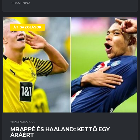
ZIDANENINA
ÁTIGAZOLÁSOK
2021-09-02-15:22
MBAPPÉ ÉS HAALAND: KETTŐ EGY
ÁRÁÉRT