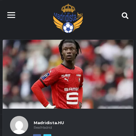
Madridista.HU
RealMadrid