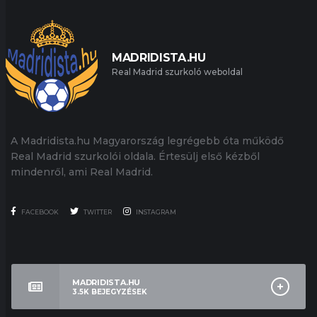
MADRIDISTA.HU
Real Madrid szurkoló weboldal
A Madridista.hu Magyarország legrégebb óta működő
Real Madrid szurkolói oldala. Értesülj első kézből
mindenről, ami Real Madrid.
FACEBOOK
TWITTER
INSTAGRAM
MADRIDISTA.HU
3.5K
BEJEGYZÉSEK