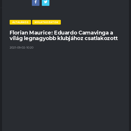
ÁLTALÁNOS
NYILATKOZATOK
Florian Maurice: Eduardo Camavinga a
világ legnagyobb klubjához csatlakozott
2021-09-02-10:20