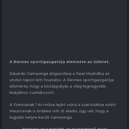
A Rennes sportigazgatója elemezte az üzletet.
Eduardo Camavinga átigazolása a Real Madridba az
utolsó napon lett hivatalos. A Rennes sportigazgatója
elismerte, hogy a középpályás a világ legnagyobb
klubjához csatlakozott.
A Franciának 1 év múlva lejárt volna a szerződése ezért
Mauricenak is érdeke volt őt eladni, úgy véli, hogy a
legjobb helyre került Camavinga.