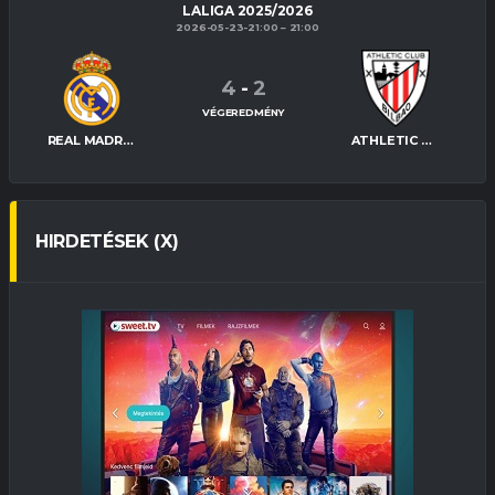
LALIGA 2025/2026
2026-05-23-21:00
21:00
4
-
2
VÉGEREDMÉNY
REAL MADRID
ATHLETIC BILBAO
HIRDETÉSEK (X)