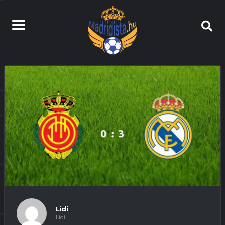
Lidi
Lidi