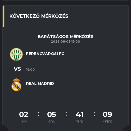
KÖVETKEZŐ MÉRKŐZÉS
BARÁTSÁGOS MÉRKŐZÉS
2026-08-08-19:00
FERENCVÁROSI FC
VS
19:00
REAL MADRID
02
05
41
08
NAP
ÓRA
PERC
MPERC