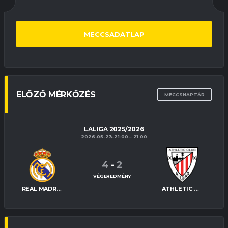
MECCSADATLAP
ELŐZŐ MÉRKŐZÉS
MECCSNAPTÁR
LALIGA 2025/2026
2026-05-23-21:00
21:00
4
-
2
VÉGEREDMÉNY
REAL MADRID
ATHLETIC BILBAO