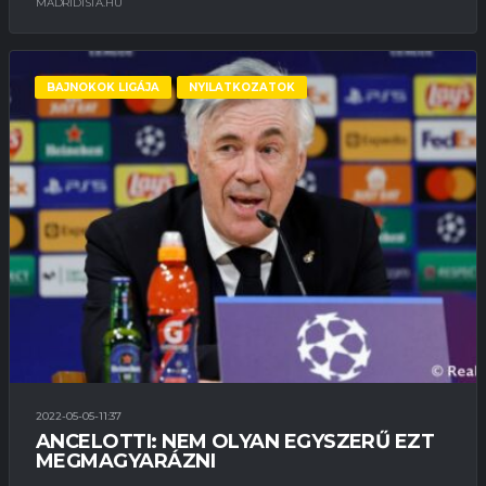
MADRIDISTA.HU
BAJNOKOK LIGÁJA
NYILATKOZATOK
2022-05-05-11:37
ANCELOTTI: NEM OLYAN EGYSZERŰ EZT
MEGMAGYARÁZNI