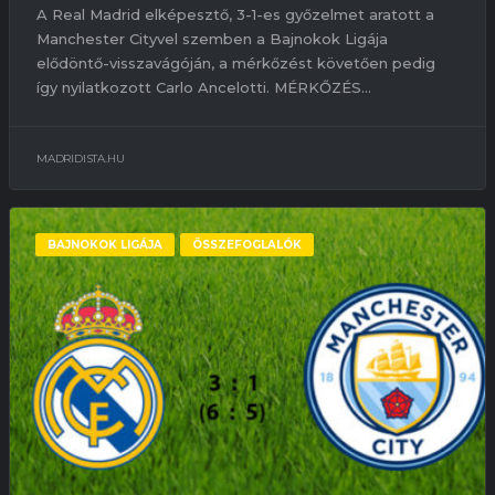
A Real Madrid elképesztő, 3-1-es győzelmet aratott a
Manchester Cityvel szemben a Bajnokok Ligája
elődöntő-visszavágóján, a mérkőzést követően pedig
így nyilatkozott Carlo Ancelotti. MÉRKŐZÉS...
MADRIDISTA.HU
BAJNOKOK LIGÁJA
ÖSSZEFOGLALÓK