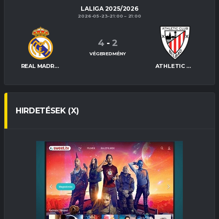
LALIGA 2025/2026
2026-05-23-21:00
21:00
4
-
2
VÉGEREDMÉNY
REAL MADRID
ATHLETIC BILBAO
HIRDETÉSEK (X)