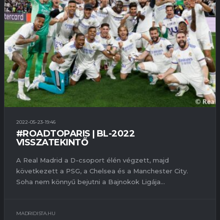
2022-05-23-19:46
#ROADTOPARIS | BL-2022
VISSZATEKINTŐ
A Real Madrid a D-csoport élén végzett, majd
következett a PSG, a Chelsea és a Manchester City.
Soha nem könnyű bejutni a Bajnokok Ligája...
MADRIDISTA.HU