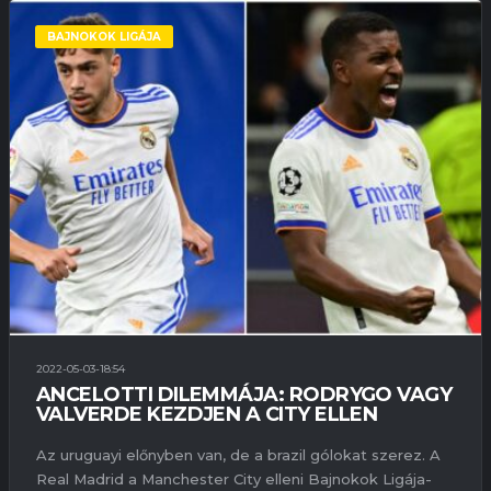
BAJNOKOK LIGÁJA
2022-05-03-18:54
ANCELOTTI DILEMMÁJA: RODRYGO VAGY
VALVERDE KEZDJEN A CITY ELLEN
Az uruguayi előnyben van, de a brazil gólokat szerez. A
Real Madrid a Manchester City elleni Bajnokok Ligája-