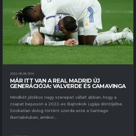
2022-05-06-13:14
MÁR ITT VAN A REAL MADRID ÚJ
GENERÁCIÓJA: VALVERDE ÉS CAMAVINGA
Mindkét játékos nagy szerepet vállalt abban, hogy a
csapat bejusson a 2022-es Bajnokok Ligája döntőjébe.
Szokatlan dolog történt szerda este a Santiago
Bernabéuban, amikor...